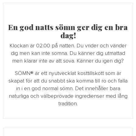
En god natts sömn ger dig en bra
dag!
Klockan är 02.00 på natten. Du vrider och vänder
dig men kan inte somna. Du känner dig utmattad
men klarar inte av att sova. Känner du igen dig?
SÖMN® är ett nyutvecklat kosttillskott som är
skapat för att du snabbt ska komma till ro och falla
in i en god normal sömn. Det innehåller bara
naturliga och välbeprövade ingredienser med lång
tradition.