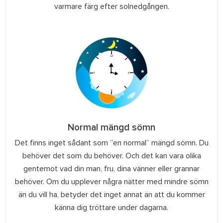
varmare färg efter solnedgången.
Normal mängd sömn
Det finns inget sådant som ”en normal” mängd sömn. Du
behöver det som du behöver. Och det kan vara olika
gentemot vad din man, fru, dina vänner eller grannar
behöver. Om du upplever några nätter med mindre sömn
än du vill ha, betyder det inget annat än att du kommer
känna dig tröttare under dagarna.