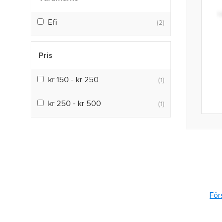
Efi
(2)
Pris
kr 150 - kr 250
(1)
kr 250 - kr 500
(1)
För