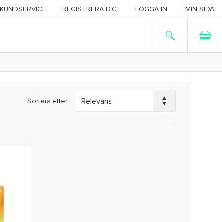
KUNDSERVICE
REGISTRERA DIG
LOGGA IN
MIN SIDA
Sortera efter: