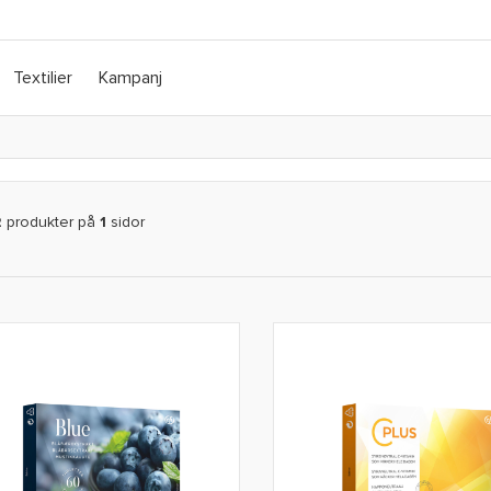
Textilier
Kampanj
2
produkter på
1
sidor