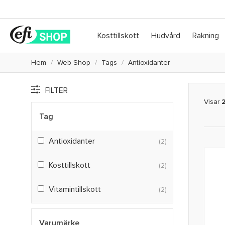
Kosttillskott
Hudvård
Rakning
Hem
Web Shop
Tags
Antioxidanter
FILTER
Visar
Tag
Antioxidanter
(2)
Kosttillskott
(2)
Vitamintillskott
(2)
Varumärke