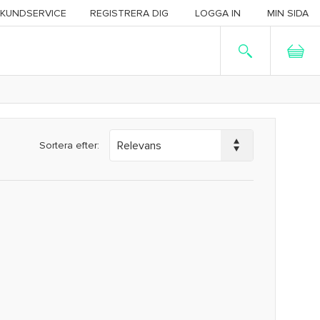
KUNDSERVICE
REGISTRERA DIG
LOGGA IN
MIN SIDA
Sortera efter: